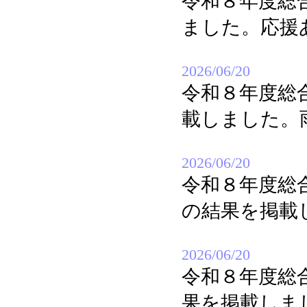
令和８年度総
ました。応援
2026/06/20
令和８年度総
載しました。
2026/06/20
令和８年度総
の結果を掲載
2026/06/20
令和８年度総
果を掲載しま