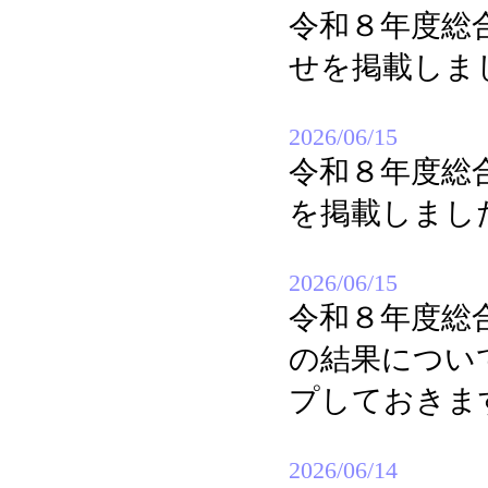
令和８年度総
せを掲載しま
2026/06/15
令和８年度総
を掲載しまし
2026/06/15
令和８年度総
の結果につい
プしておきま
2026/06/14