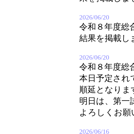
2026/06/20
令和８年度総
結果を掲載し
2026/06/20
令和８年度総
本日予定され
順延となりま
明日は、第一試合
よろしくお願
2026/06/16