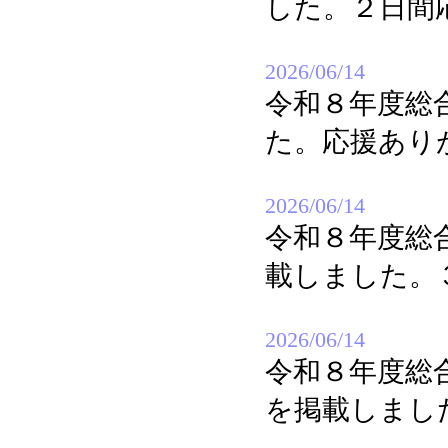
した。２日間
2026/06/14
令和８年度総
た。応援あり
2026/06/14
令和８年度総
載しました。
2026/06/14
令和８年度総
を掲載しまし