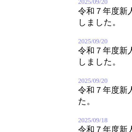
2025/09/20
令和７年度新
しました。
2025/09/20
令和７年度新
しました。
2025/09/20
令和７年度新
た。
2025/09/18
令和７年度新