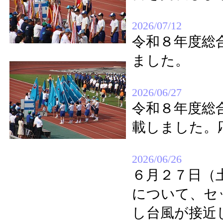
2026/07/12
令和８年度総
ました。
2026/06/27
令和８年度総
載しました。
2026/06/26
６月２７日（
について、セ
し台風が接近