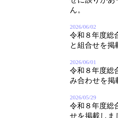
ん。
2026/06/02
令和８年度総
と組合せを掲
2026/06/01
令和８年度総
み合わせを掲
2026/05/29
令和８年度総
せを掲載しま