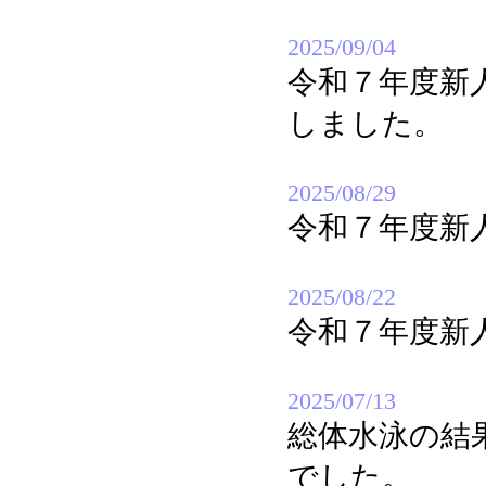
2025/09/04
令和７年度新
しました。
2025/08/29
令和７年度新
2025/08/22
令和７年度新
2025/07/13
総体水泳の結
でした。