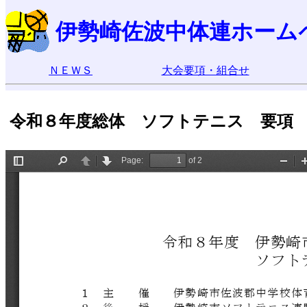
伊勢崎佐波中体連ホーム
ＮＥＷＳ
大会要項・組合せ
令和８年度総体 ソフトテニス 要項