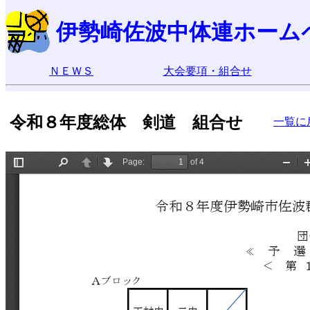
伊勢崎佐波中体連ホーム
ＮＥＷＳ
大会要項・組合せ
令和８年度総体 剣道 組合せ
一覧に